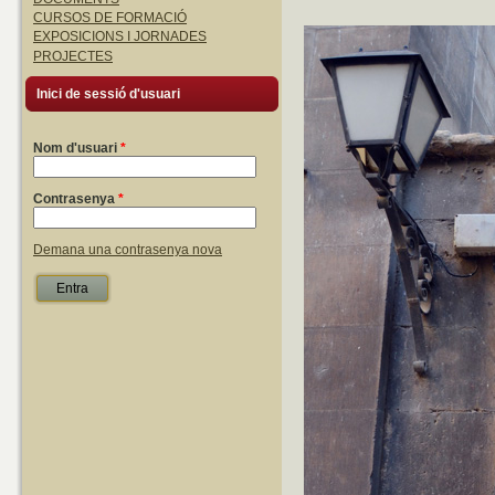
CURSOS DE FORMACIÓ
EXPOSICIONS I JORNADES
PROJECTES
Inici de sessió d'usuari
Nom d'usuari
*
Contrasenya
*
Demana una contrasenya nova