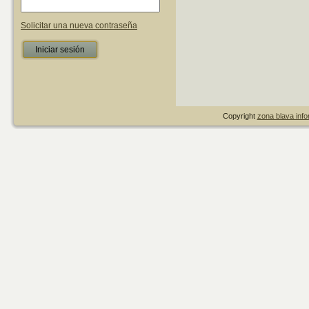
Solicitar una nueva contraseña
Copyright
zona blava infor