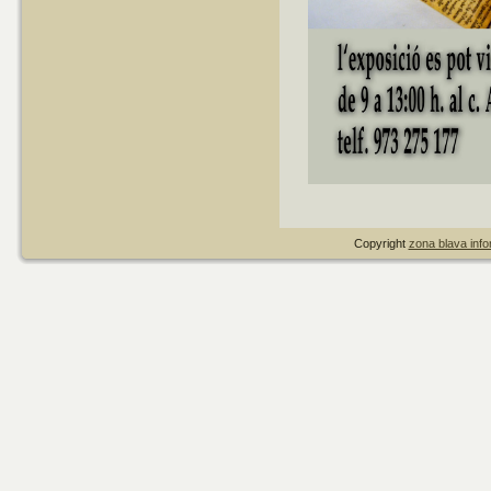
Copyright
zona blava infor